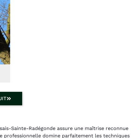
UIT
rsais-Sainte-Radégonde assure une maîtrise reconnue
pe professionnelle domine parfaitement les techniques