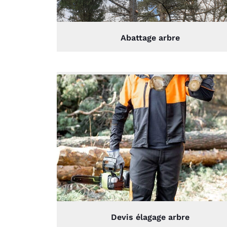
Abattage arbre
Devis élagage arbre