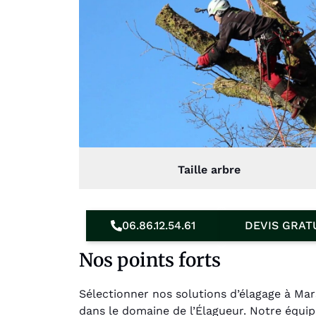
Taille arbre
06.86.12.54.61
DEVIS GRAT
Nos points forts
Sélectionner nos solutions d’élagage à Ma
dans le domaine de l’Élagueur. Notre équi