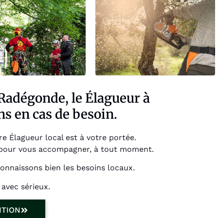
Radégonde, le Élagueur à
s en cas de besoin.
 Élagueur local est à votre portée.
pour vous accompagner, à tout moment.
onnaissons bien les besoins locaux.
avec sérieux.
NTION