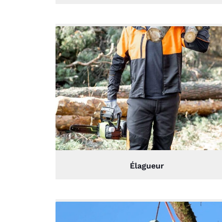
Élagueur