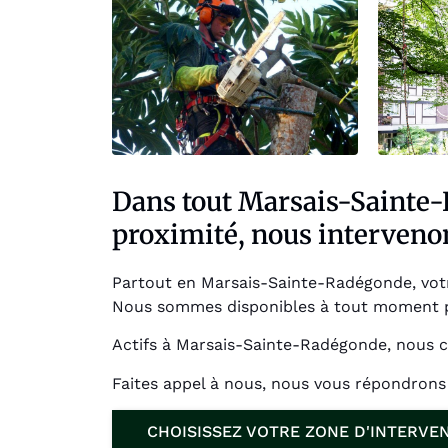
Dans tout Marsais-Sainte-
proximité, nous intervenon
Partout en Marsais-Sainte-Radégonde, votre
Nous sommes disponibles à tout moment 
Actifs à Marsais-Sainte-Radégonde, nous c
Faites appel à nous, nous vous répondrons 
CHOISISSEZ VOTRE ZONE D'INTERVE