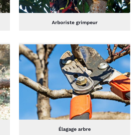
Arboriste grimpeur
Élagage arbre