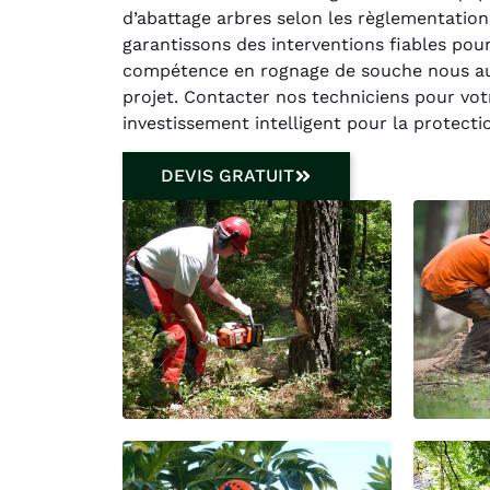
d’abattage arbres selon les règlementations
garantissons des interventions fiables po
compétence en rognage de souche nous aut
projet. Contacter nos techniciens pour vo
investissement intelligent pour la protecti
DEVIS GRATUIT