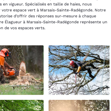
 en vigueur. Spécialisés en taille de haies, nous
ur votre espace vert à Marsais-Sainte-Radégonde. Notre
orise d’offrir des réponses sur-mesure à chaque
tre Élagueur à Marsais-Sainte-Radégonde représente un
on de vos espaces verts.