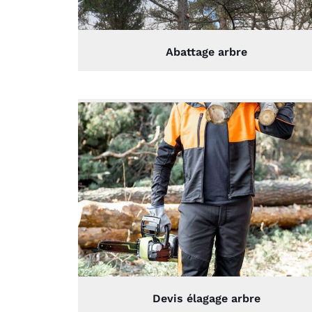
Abattage arbre
Devis élagage arbre