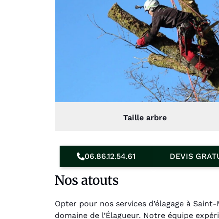
Taille arbre
06.86.12.54.61
DEVIS GRAT
Nos atouts
Opter pour nos services d’élagage à Saint-
domaine de l’Élagueur. Notre équipe expé