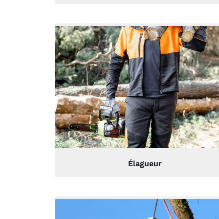
Élagueur