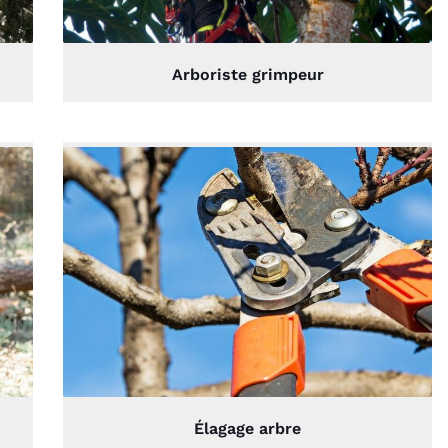
Arboriste grimpeur
Élagage arbre