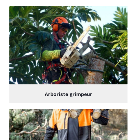
Arboriste grimpeur