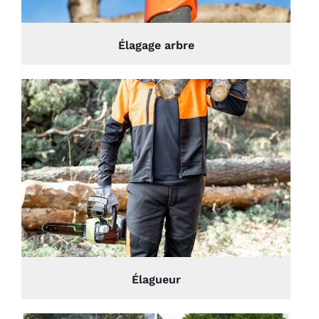
Élagage arbre
Élagueur