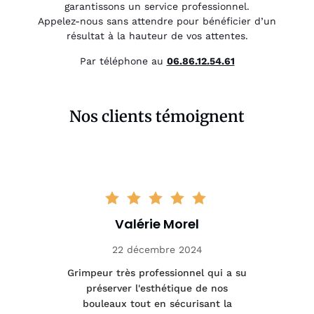
garantissons un service professionnel.
Appelez-nous sans attendre pour bénéficier d’un
résultat à la hauteur de vos attentes.
Par téléphone au
06.86.12.54.61
Nos clients témoignent
Valérie Morel
22 décembre 2024
tage
Grimpeur très professionnel qui a su
Int
préserver l'esthétique de nos
e et
bouleaux tout en sécurisant la