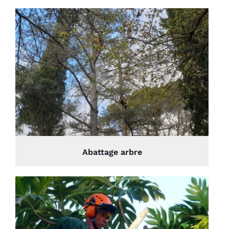
Abattage arbre