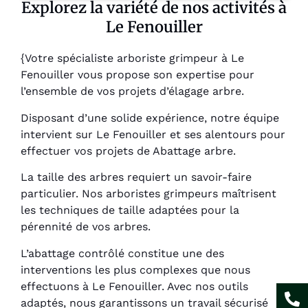
Explorez la variété de nos activités à
Le Fenouiller
{Votre spécialiste arboriste grimpeur à Le
Fenouiller vous propose son expertise pour
l’ensemble de vos projets d’élagage arbre.
Disposant d’une solide expérience, notre équipe
intervient sur Le Fenouiller et ses alentours pour
effectuer vos projets de Abattage arbre.
La taille des arbres requiert un savoir-faire
particulier. Nos arboristes grimpeurs maîtrisent
les techniques de taille adaptées pour la
pérennité de vos arbres.
L’abattage contrôlé constitue une des
interventions les plus complexes que nous
effectuons à Le Fenouiller. Avec nos outils
adaptés, nous garantissons un travail sécurisé