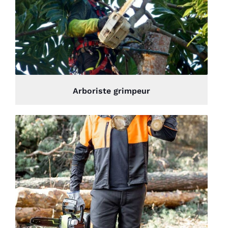
Arboriste grimpeur