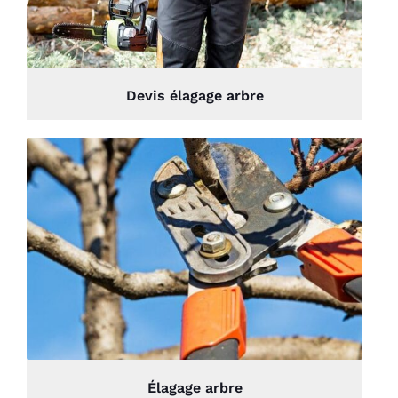
Devis élagage arbre
Élagage arbre