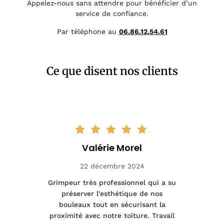
Appelez-nous sans attendre pour bénéficier d’un
service de confiance.
Par téléphone au
06.86.12.54.61
Ce que disent nos clients
Valérie Morel
22 décembre 2024
tage
Grimpeur très professionnel qui a su
Int
préserver l'esthétique de nos
e et
bouleaux tout en sécurisant la
été
proximité avec notre toiture. Travail
p