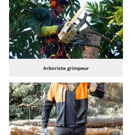
Arboriste grimpeur