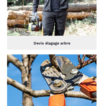
Devis élagage arbre