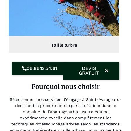
Taille arbre
06.86.12.54.61
DEVIS
GRATUIT
Pourquoi nous choisir
Sélectionner nos services d’élagage à Saint-Avaugourd-
des-Landes procure une expertise établie dans le
domaine de l’Abattage arbre. Notre équipe
expérimentée excelle dans complètement les
techniques d’dessouchage arbres selon les standards
en vigueur. Référents en taille arbres, nous promettons