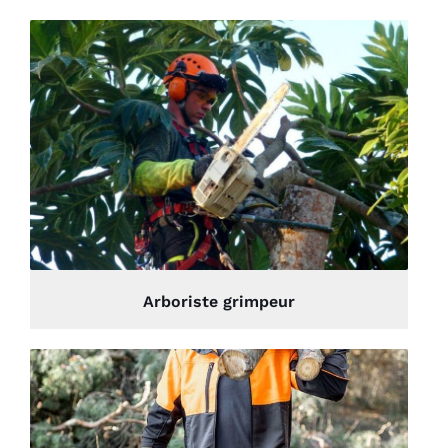
Arboriste grimpeur