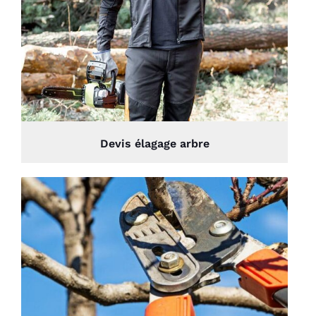
Devis élagage arbre