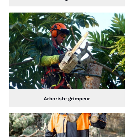
Arboriste grimpeur