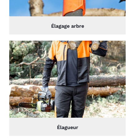
Élagage arbre
Élagueur