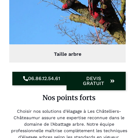
Taille arbre
06.86.12.54.61
DEVIS
GRATUIT
Nos points forts
Choisir nos solutions d’élagage à Les Châtelliers-
Châteaumur assure une expertise reconnue dans le
domaine de l’Abattage arbre. Notre équipe
professionnelle maîtrise complètement les techniques
d’élagage arbres selon les standards en vigueur.