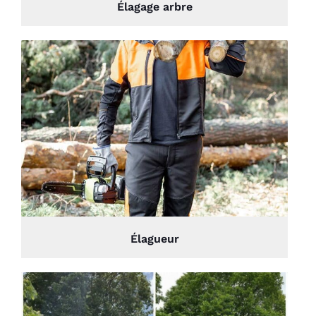
Élagage arbre
Élagueur