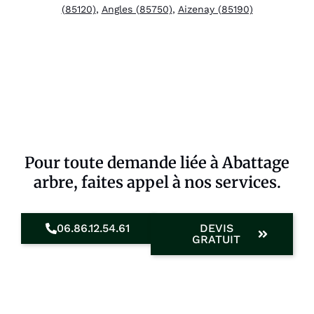
(85120)
,
Angles (85750)
,
Aizenay (85190)
Pour toute demande liée à Abattage
arbre, faites appel à nos services.
06.86.12.54.61
DEVIS
GRATUIT