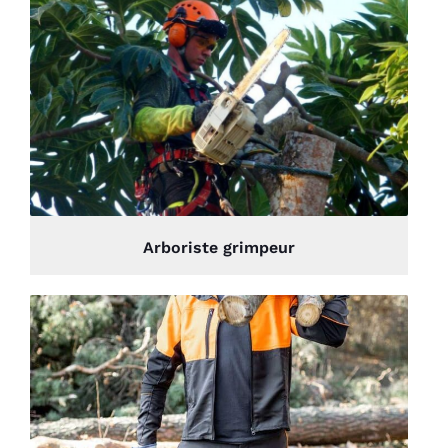
Arboriste grimpeur