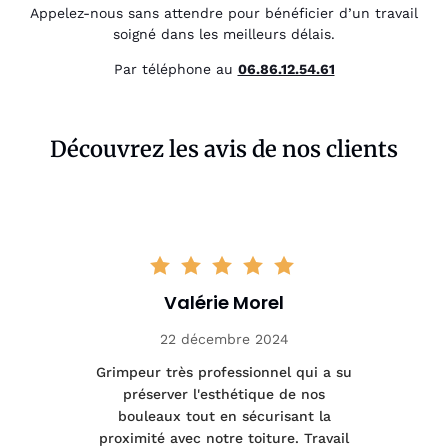
Appelez-nous sans attendre pour bénéficier d’un travail
soigné dans les meilleurs délais.
Par téléphone au
06.86.12.54.61
Découvrez les avis de nos clients
Valérie Morel
22 décembre 2024
tage
Grimpeur très professionnel qui a su
Int
préserver l'esthétique de nos
e et
bouleaux tout en sécurisant la
été
proximité avec notre toiture. Travail
p