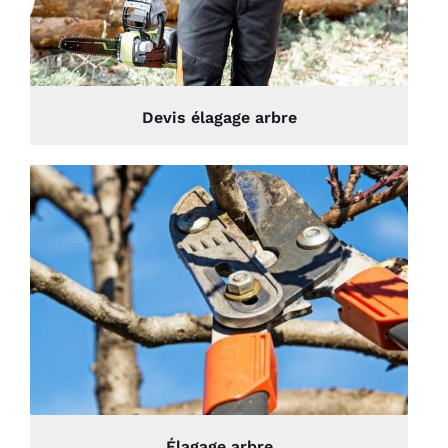
Devis élagage arbre
Élagage arbre