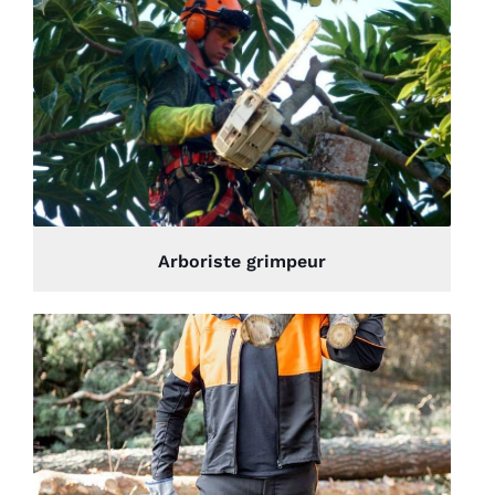
Arboriste grimpeur