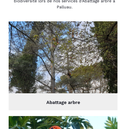
biodiversité lors de nos services d’Abattage arbre à
Palluau.
Abattage arbre