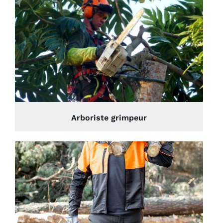
Arboriste grimpeur