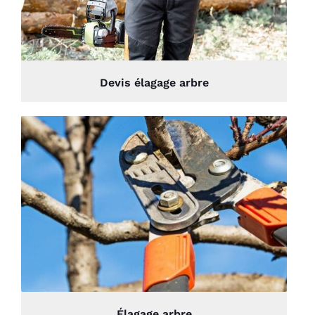
Devis élagage arbre
Élagage arbre