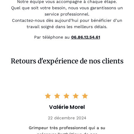
Notre équipe vous accompagne à chaque étape.
Quel que soit votre besoin, nous vous garantissons un
service professionnel.
Contactez-nous dès aujourd’hui pour bénéficier d’un
travail soigné dans les meilleurs délais.
Par téléphone au
06.86.12.54.61
Retours d'expérience de nos clients
Valérie Morel
22 décembre 2024
tage
Grimpeur très professionnel qui a su
Int