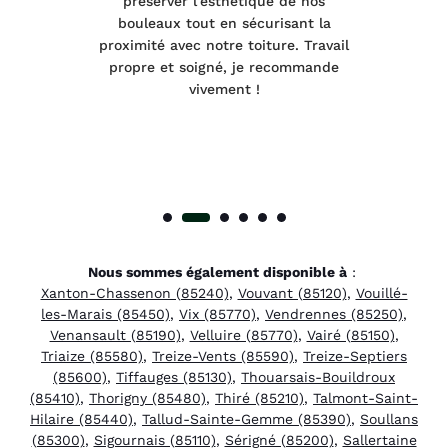
préserver l'esthétique de nos
e et
bouleaux tout en sécurisant la
été
proximité avec notre toiture. Travail
p
 à
propre et soigné, je recommande
tra
vivement !
Nous sommes également disponible à
:
Xanton-Chassenon (85240)
,
Vouvant (85120)
,
Vouillé-
les-Marais (85450)
,
Vix (85770)
,
Vendrennes (85250)
,
Venansault (85190)
,
Velluire (85770)
,
Vairé (85150)
,
Triaize (85580)
,
Treize-Vents (85590)
,
Treize-Septiers
(85600)
,
Tiffauges (85130)
,
Thouarsais-Bouildroux
(85410)
,
Thorigny (85480)
,
Thiré (85210)
,
Talmont-Saint-
Hilaire (85440)
,
Tallud-Sainte-Gemme (85390)
,
Soullans
(85300)
,
Sigournais (85110)
,
Sérigné (85200)
,
Sallertaine