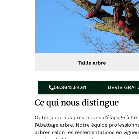
Taille arbre
06.86.12.54.61
DEVIS GRAT
Ce qui nous distingue
Opter pour nos prestations d’élagage à Le
l’Abattage arbre. Notre équipe professionn
arbres selon les règlementations en vigueu