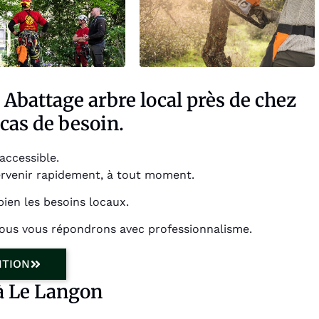
 Abattage arbre local près de chez
cas de besoin.
accessible.
ervenir rapidement, à tout moment.
ien les besoins locaux.
nous vous répondrons avec professionnalisme.
NTION
 à Le Langon