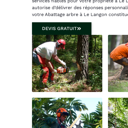
services fiables pour votre propriété à Le
autorise d’délivrer des réponses personnali
votre Abattage arbre à Le Langon constitue
DEVIS GRATUIT