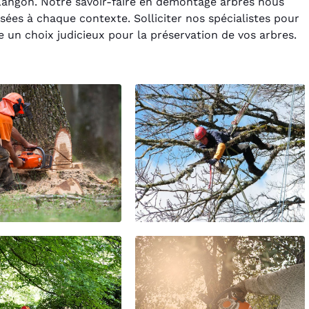
 Langon. Notre savoir-faire en démontage arbres nous
sées à chaque contexte. Solliciter nos spécialistes pour
 un choix judicieux pour la préservation de vos arbres.