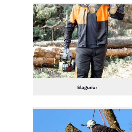
Élagueur