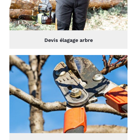
Devis élagage arbre