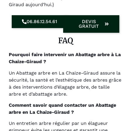
Giraud aujourd’hui.}
06.86.12.54.61
DEVIS
GRATUIT
FAQ
Pourquoi faire intervenir un Abattage arbre à La
Chaize-Giraud ?
Un Abattage arbre en La Chaize-Giraud assure la
sécurité, la santé et l’esthétique des arbres grâce
à des interventions d’élagage arbre, de taille
arbre et d’abattage arbre.
Comment savoir quand contacter un Abattage
arbre en La Chaize-Giraud ?
Un entretien arbre régulier par un élagueur
grimpeur évite les urgences et garantit une