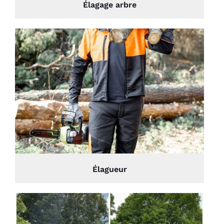
Élagage arbre
Élagueur