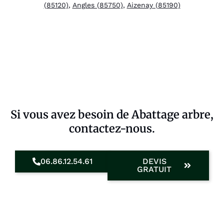
(85120)
,
Angles (85750)
,
Aizenay (85190)
Si vous avez besoin de Abattage arbre,
contactez-nous.
06.86.12.54.61
DEVIS
GRATUIT