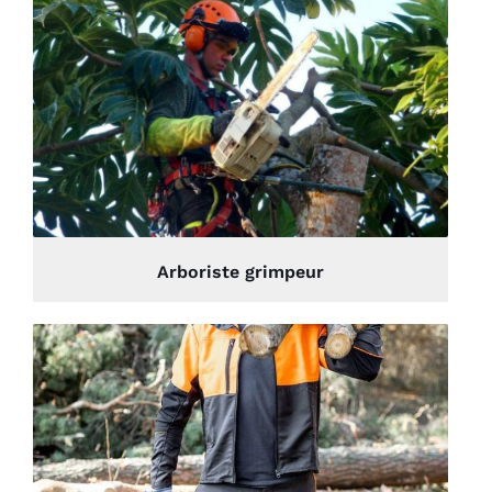
Arboriste grimpeur