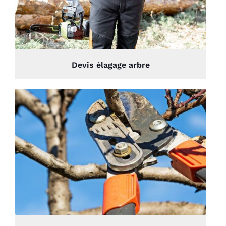
Devis élagage arbre