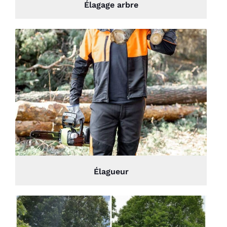
Élagage arbre
Élagueur