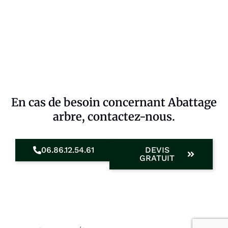
En cas de besoin concernant Abattage
arbre, contactez-nous.
06.86.12.54.61
DEVIS
GRATUIT