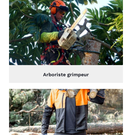
Arboriste grimpeur