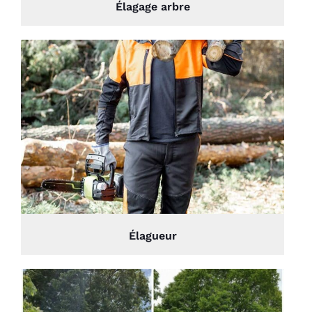
Élagage arbre
Élagueur