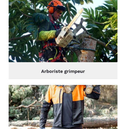
Arboriste grimpeur