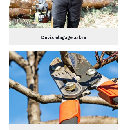
Devis élagage arbre