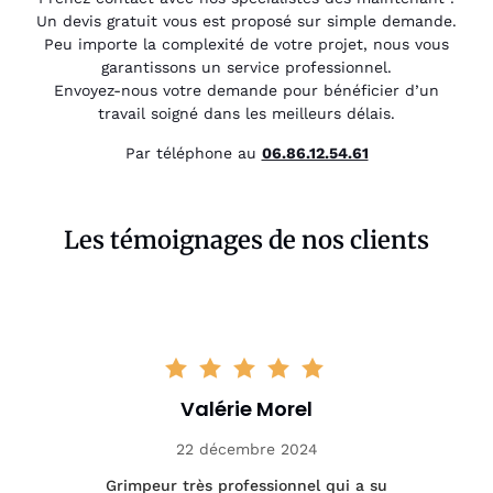
Un devis gratuit vous est proposé sur simple demande.
Peu importe la complexité de votre projet, nous vous
garantissons un service professionnel.
Envoyez-nous votre demande pour bénéficier d’un
travail soigné dans les meilleurs délais.
Par téléphone au
06.86.12.54.61
Les témoignages de nos clients
Valérie Morel
22 décembre 2024
tage
Grimpeur très professionnel qui a su
Int