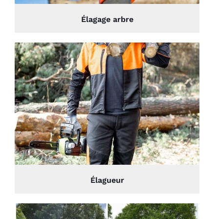
Élagage arbre
Élagueur