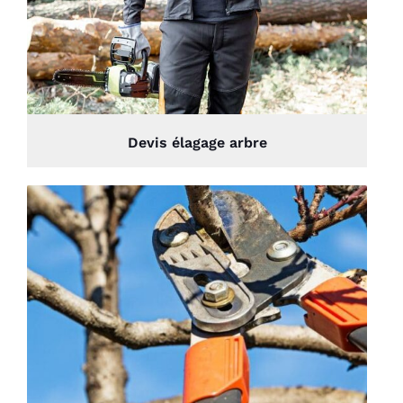
Devis élagage arbre