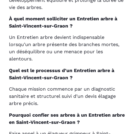
développement équilibré et prolonge la durée de
vie des arbres.
À quel moment solliciter un Entretien arbre à
Saint-Vincent-sur-Graon ?
Un Entretien arbre devient indispensable
lorsqu’un arbre présente des branches mortes,
un déséquilibre ou une menace pour les
alentours.
Quel est le processus d’un Entretien arbre à
Saint-Vincent-sur-Graon ?
Chaque mission commence par un diagnostic
sanitaire et structurel suivi d’un devis élagage
arbre précis.
Pourquoi confier ses arbres à un Entretien arbre
en Saint-Vincent-sur-Graon ?
Faire appel à un élagueur grimpeur à Saint-