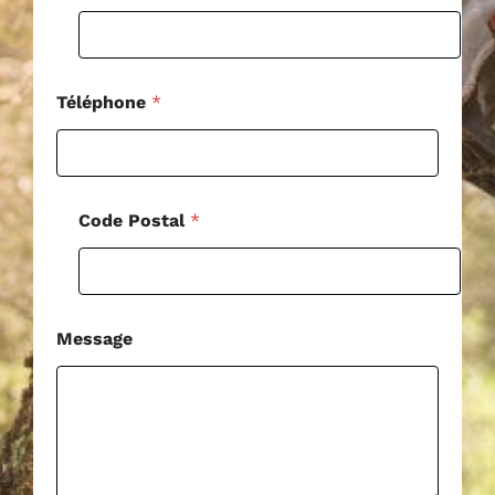
e
Téléphone
*
Code Postal
*
Message