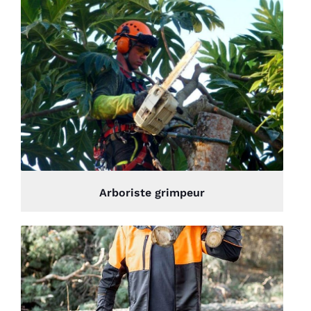
Arboriste grimpeur