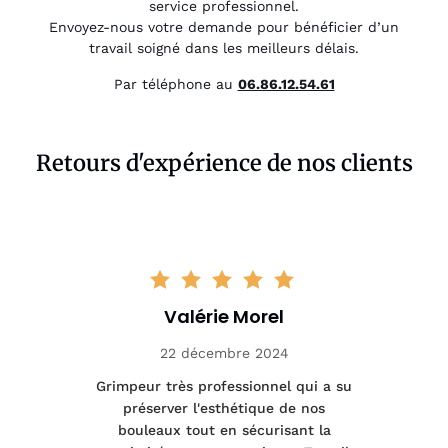
service professionnel.
Envoyez-nous votre demande pour bénéficier d’un
travail soigné dans les meilleurs délais.
Par téléphone au
06.86.12.54.61
Retours d'expérience de nos clients
Valérie Morel
22 décembre 2024
tage
Grimpeur très professionnel qui a su
Int
préserver l'esthétique de nos
e et
bouleaux tout en sécurisant la