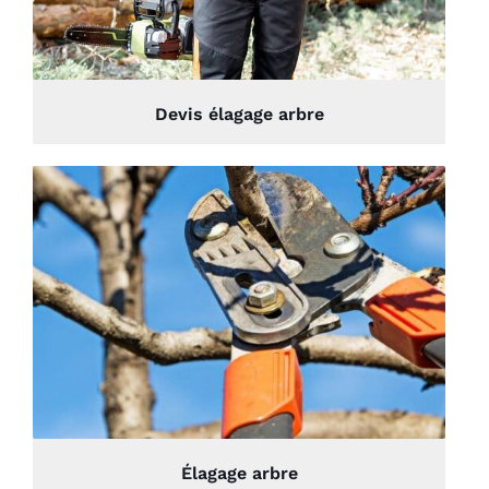
Devis élagage arbre
Élagage arbre