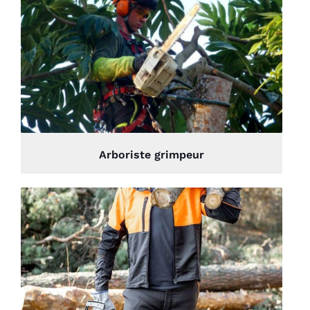
Arboriste grimpeur