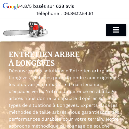
4.8/5 basés sur 628 avis
Téléphone :
06.86.12.54.61
ENTRETIEN ARBRE
À LONGÈVES
Découvrez nos solutions d’Entretien arbre à
Longèves, élaborés pour répondre aux exigences
les plus variés en matière d’maintenance
d’espaces verts. Notre compétence en abattage
arbres nous donne la capacité d’opérer sur tous
types de situations à Longèves. Experts dans les
méthodes de taille arbres, nous garantissons des
performances durables pour votre terrain. Notre
approche méthodique du rognage de souche