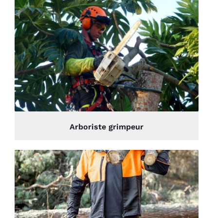
Arboriste grimpeur