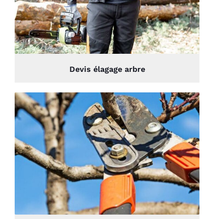
Devis élagage arbre