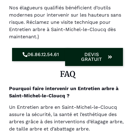
Nos élagueurs qualifiés bénéficient d’outils
modernes pour intervenir sur les hauteurs sans
risque. Réclamez une visite technique pour
Entretien arbre à Saint-Michel-le-Cloucq dès
maintenant.}
06.86.12.54.61
DEVIS
GRATUIT
FAQ
Pourquoi faire intervenir un Entretien arbre à
Saint-Michel-le-Cloucq ?
Un Entretien arbre en Saint-Michel-le-Cloucq
assure la sécurité, la santé et l’esthétique des
arbres grâce à des interventions d’élagage arbre,
de taille arbre et d’abattage arbre.