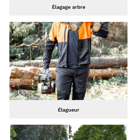
Élagage arbre
Élagueur