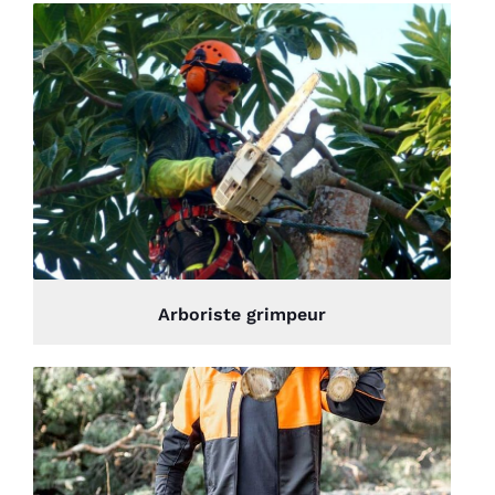
Arboriste grimpeur