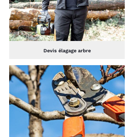
Devis élagage arbre