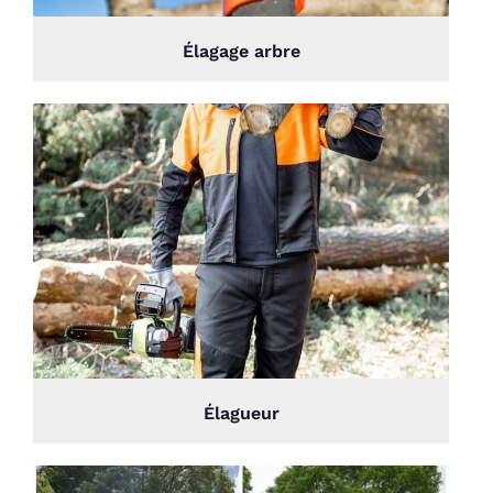
Élagage arbre
Élagueur