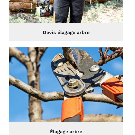
Devis élagage arbre
Élagage arbre