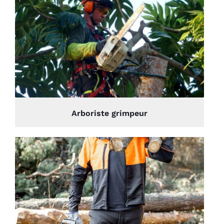
Arboriste grimpeur