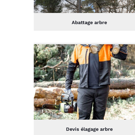
Abattage arbre
Devis élagage arbre