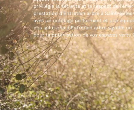
privilégie la sécurité et le respect de l’en
prestation d’Entretien arbre à Saint-Gilles
avec un outillage performant et une équip
nos solutions d’Entretien arbre signifie un
pour la optimisation de vos espaces verts à