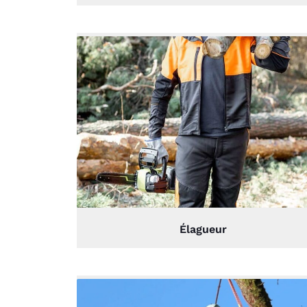
Élagueur