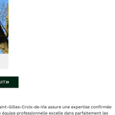
UIT
aint-Gilles-Croix-de-Vie assure une expertise confirmée
e équipe professionnelle excelle dans parfaitement les