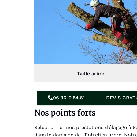
Taille arbre
06.86.12.54.61
DEVIS GRAT
Nos points forts
Sélectionner nos prestations d’élagage à S
dans le domaine de l’Entretien arbre. Notr