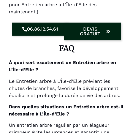
pour Entretien arbre à L’Île-d’Elle dès
maintenant.}
06.86.12.54.61
DEVIS
GRATUIT
FAQ
À quoi sert exactement un Entretien arbre en
L’Île-d’Elle ?
Le Entretien arbre à L’Île-d’Elle prévient les
chutes de branches, favorise le développement
équilibré et prolonge la durée de vie des arbres.
Dans quelles situations un Entretien arbre est-il
nécessaire à L’Île-d’Elle ?
Un entretien arbre régulier par un élagueur
grimpeur évite les urgences et garantit une