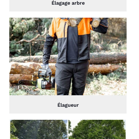
Élagage arbre
Élagueur