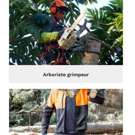
Arboriste grimpeur