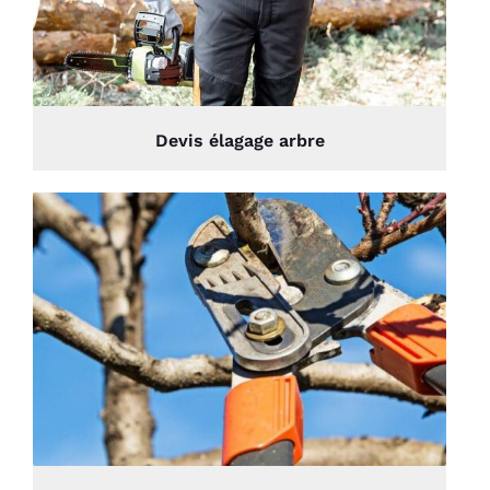
Devis élagage arbre