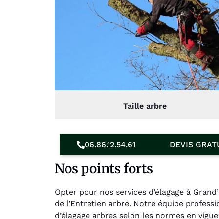
Taille arbre
06.86.12.54.61
DEVIS GRAT
Nos points forts
Opter pour nos services d’élagage à Grand’
de l’Entretien arbre. Notre équipe profess
d’élagage arbres selon les normes en vigue