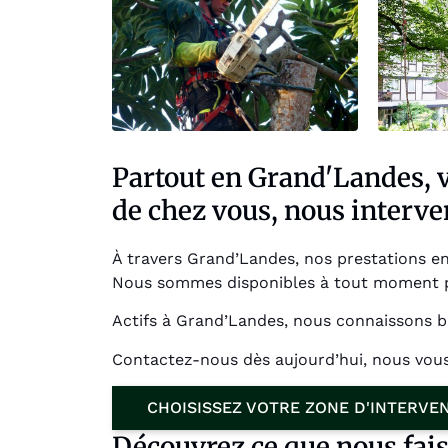
Partout en Grand'Landes, v
de chez vous, nous interve
À travers Grand’Landes, nos prestations en
Nous sommes disponibles à tout moment pou
Actifs à Grand’Landes, nous connaissons bi
Contactez-nous dès aujourd’hui, nous vou
CHOISISSEZ VOTRE ZONE D'INTERVE
Découvrez ce que nous fai