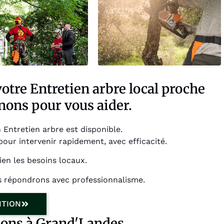
otre Entretien arbre local proche
nons pour vous aider.
 Entretien arbre est disponible.
r intervenir rapidement, avec efficacité.
en les besoins locaux.
s répondrons avec professionnalisme.
NTION
sons à Grand'Landes