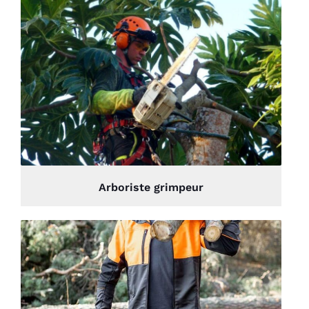
Arboriste grimpeur