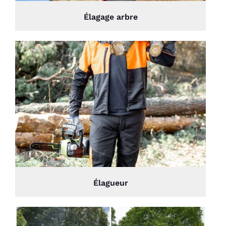
Élagage arbre
Élagueur