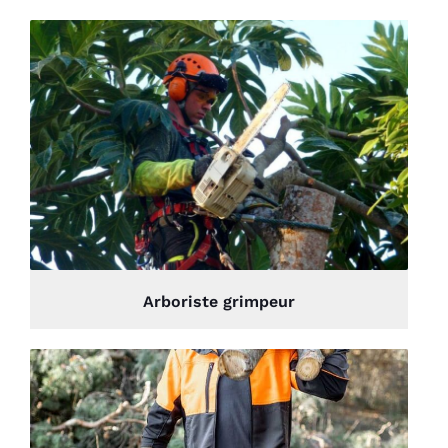
Arboriste grimpeur