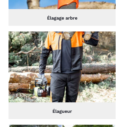
Élagage arbre
Élagueur