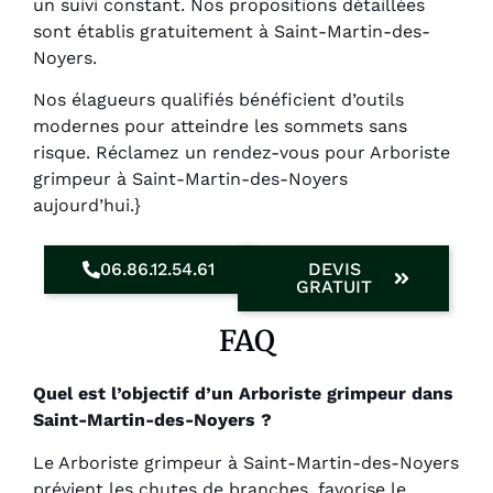
un suivi constant. Nos propositions détaillées
sont établis gratuitement à Saint-Martin-des-
Noyers.
Nos élagueurs qualifiés bénéficient d’outils
modernes pour atteindre les sommets sans
risque. Réclamez un rendez-vous pour Arboriste
grimpeur à Saint-Martin-des-Noyers
aujourd’hui.}
06.86.12.54.61
DEVIS
GRATUIT
FAQ
Quel est l’objectif d’un Arboriste grimpeur dans
Saint-Martin-des-Noyers ?
Le Arboriste grimpeur à Saint-Martin-des-Noyers
prévient les chutes de branches, favorise le