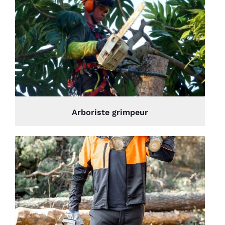
Arboriste grimpeur