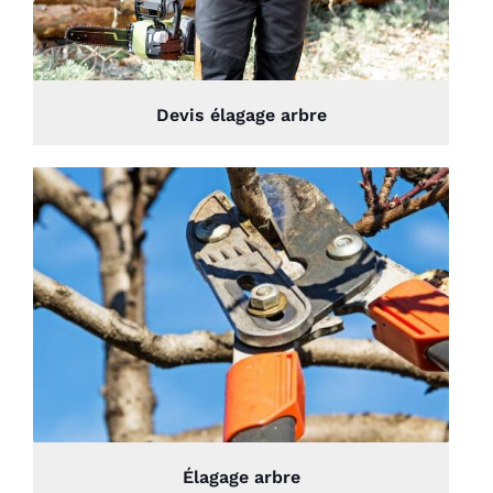
Devis élagage arbre
Élagage arbre