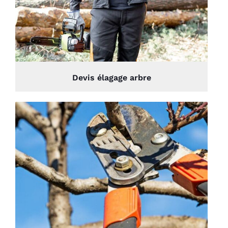
Devis élagage arbre