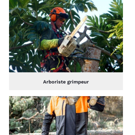
Arboriste grimpeur