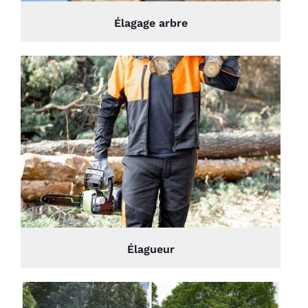
Élagage arbre
Élagueur