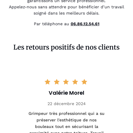
garantissons un service professionnel.
Appelez-nous sans attendre pour bénéficier d’un travail
soigné dans les meilleurs délais.
Par téléphone au
06.86.12.54.61
Les retours positifs de nos clients
Valérie Morel
22 décembre 2024
tage
Grimpeur très professionnel qui a su
Int
préserver l'esthétique de nos
e et
bouleaux tout en sécurisant la