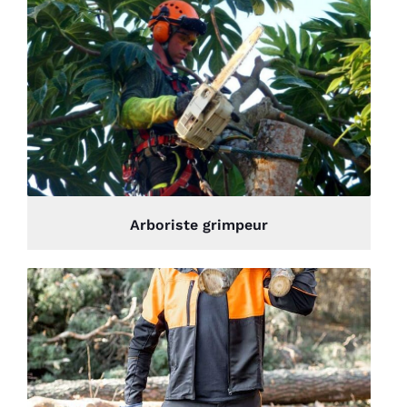
Arboriste grimpeur