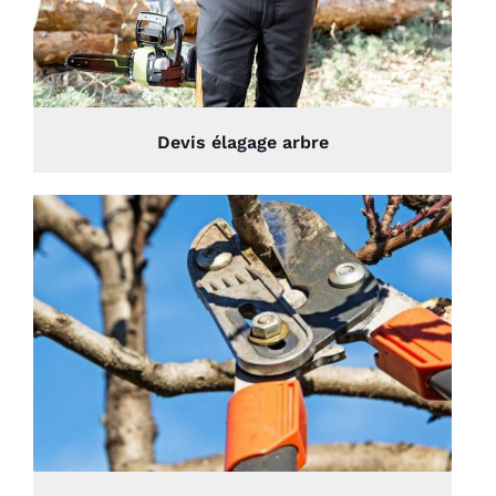
Devis élagage arbre