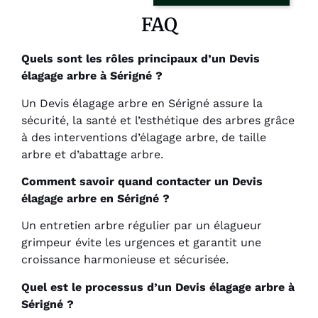
FAQ
Quels sont les rôles principaux d’un Devis
élagage arbre à Sérigné ?
Un Devis élagage arbre en Sérigné assure la
sécurité, la santé et l’esthétique des arbres grâce
à des interventions d’élagage arbre, de taille
arbre et d’abattage arbre.
Comment savoir quand contacter un Devis
élagage arbre en Sérigné ?
Un entretien arbre régulier par un élagueur
grimpeur évite les urgences et garantit une
croissance harmonieuse et sécurisée.
Quel est le processus d’un Devis élagage arbre à
Sérigné ?