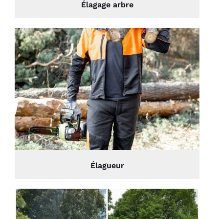
Élagage arbre
Élagueur