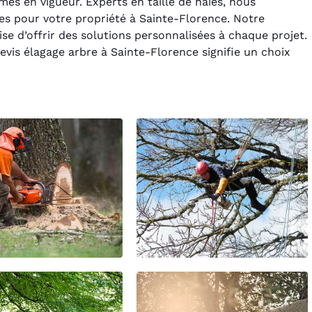
es en vigueur. Experts en taille de haies, nous
es pour votre propriété à Sainte-Florence. Notre
e d’offrir des solutions personnalisées à chaque projet.
vis élagage arbre à Sainte-Florence signifie un choix