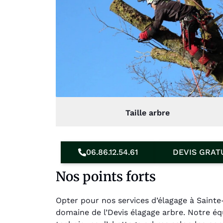
Taille arbre
06.86.12.54.61
DEVIS GRAT
Nos points forts
Opter pour nos services d’élagage à Saint
domaine de l’Devis élagage arbre. Notre é