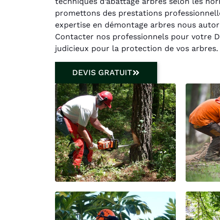
techniques d’abattage arbres selon les norm
promettons des prestations professionnell
expertise en démontage arbres nous autoris
Contacter nos professionnels pour votre De
judicieux pour la protection de vos arbres.
DEVIS GRATUIT