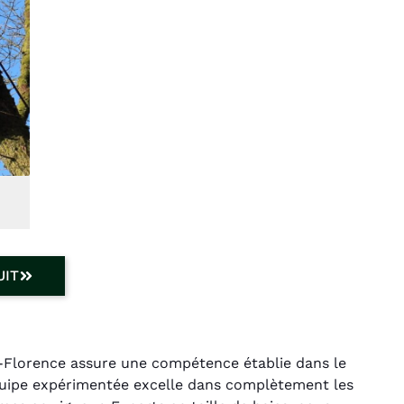
UIT
e-Florence assure une compétence établie dans le
quipe expérimentée excelle dans complètement les