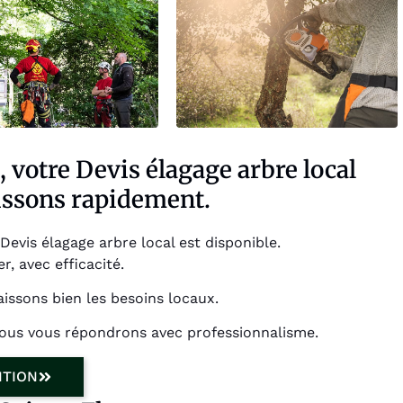
 votre Devis élagage arbre local
gissons rapidement.
evis élagage arbre local est disponible.
, avec efficacité.
issons bien les besoins locaux.
nous vous répondrons avec professionnalisme.
NTION