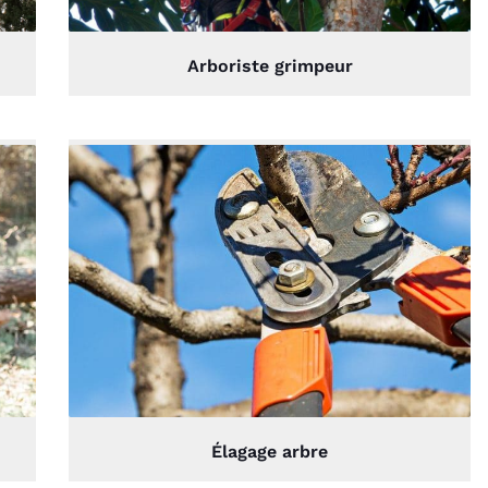
Arboriste grimpeur
Élagage arbre